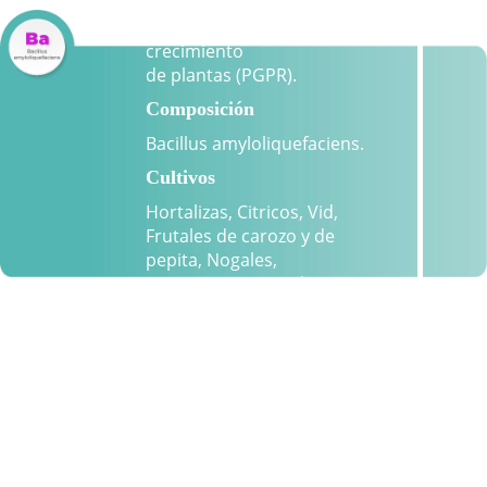
Bacteria bio-controladora
y promotora del
crecimiento
de plantas (PGPR).
Composición
Bacillus amyloliquefaciens.
Cultivos
Hortalizas, Citricos, Vid,
Frutales de carozo y de
pepita, Nogales,
Bananeros, Cespedes,
Ornamentales, etc.
Modo de aplicación
Inoculación de semillas, en
vivero, en la primera etapa
del cultivo, drench o riego
presurizado (post-siembra
o post-trasplante) y