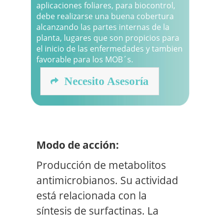
aplicaciones foliares, para biocontrol,
debe realizarse una buena cobertura
alcanzando las partes internas de la
planta, lugares que son propicios para
el inicio de las enfermedades y tambien
favorable para los MOB´s.
Necesito Asesoría
Modo de acción:
Producción de metabolitos
antimicrobianos. Su actividad
está relacionada con la
síntesis de surfactinas. La