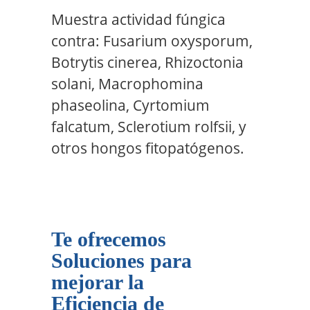
Muestra actividad fúngica
contra: Fusarium oxysporum,
Botrytis cinerea, Rhizoctonia
solani, Macrophomina
phaseolina, Cyrtomium
falcatum, Sclerotium rolfsii, y
otros hongos fitopatógenos.
Te ofrecemos
Soluciones para
mejorar la
Eficiencia de