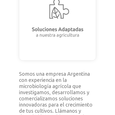
nuestra agricultura
Nuestras propuestas dan
respuesta a las necesidades de
la agricultura sostenible, de
inmediata aplicación técnica
económica.
Somos una empresa Argentina
con experiencia en la
microbiología agrícola que
investigamos, desarrollamos y
comercializamos soluciones
innovadoras para el crecimiento
de tus cultivos. Llámanos y