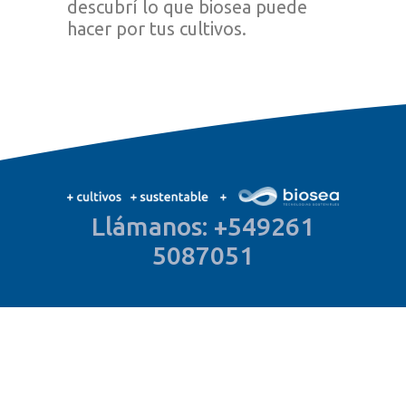
descubrí lo que biosea puede
hacer por tus cultivos.
Llámanos: +549261
5087051