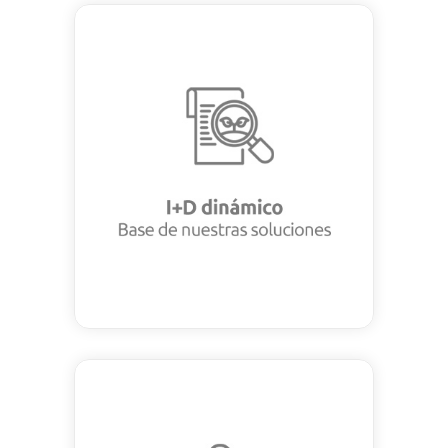
I+D dinámico, Base de
nuestras soluciones
Nuestro equipo, Instituciones
públicas y privadas dan
soporte científico a nuestras
recomendaciones.
Soluciones Adaptadas a