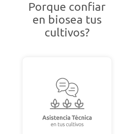
Porque confiar
en biosea tus
cultivos?
Asistencia Técnica en tus
cultivos
Con pasión abrimos
tranqueras, observando,
escuchando, diagnosticando
para encontrar una solución
para tu cultivo.