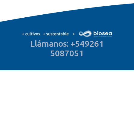
Llámanos: +549261
5087051